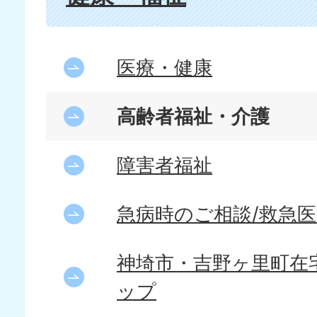
医療・健康
高齢者福祉・介護
障害者福祉
急病時のご相談/救急
神埼市・吉野ヶ里町在
ップ