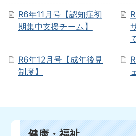
R6年11月号【認知症初
期集中支援チーム】
R6年12月号【成年後見
制度】
健康・福祉