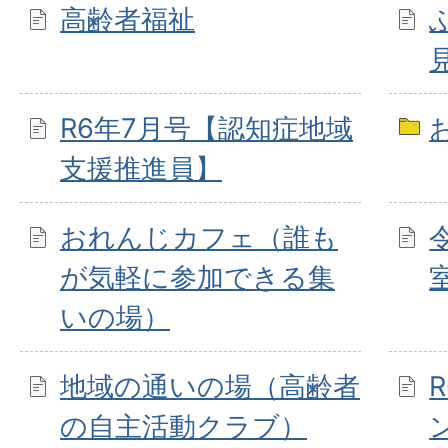
高齢者福祉
R6年7月号【認知症地域
支援推進員】
おれんじカフェ（誰も
が気軽に参加できる集
いの場）
地域の通いの場（高齢者
の自主活動クラブ）