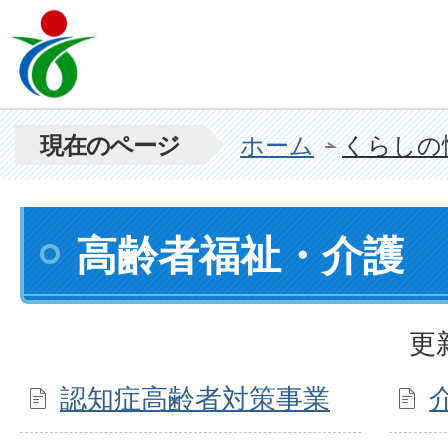
現在のページ
ホーム
くらしの
高齢者福祉・介護
更
認知症高齢者対策事業